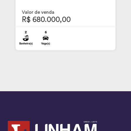
Valor de venda
R$ 680.000,00
2
6
Banheiro(s)
Vaga(s)