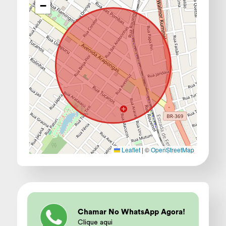
−
Leaflet
|
©
OpenStreetMap
Chamar No WhatsApp Agora!
Clique aqui