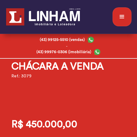
(43) 99125-5510 (vendas)
-
(43) 99976-0306 (imobiliária)
CHÁCARA A VENDA
Ref.: 3079
R$ 450.000,00