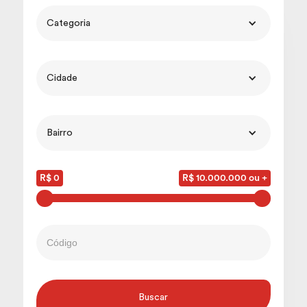
Categoria
Cidade
Bairro
R$ 0
R$ 10.000.000 ou +