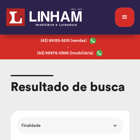
(43) 99125-5510 (vendas)
-
(43) 99976-0306 (imobiliária)
Resultado de busca
Finalidade