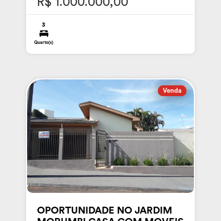
R$ 1.000.000,00
3
Quarto(s)
Venda
OPORTUNIDADE NO JARDIM