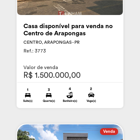
Casa disponível para venda no
Centro de Arapongas
CENTRO, ARAPONGAS - PR
Ref.: 3773
Valor de venda
R$ 1.500.000,00
4
2
1
3
Suite(s)
Quarto(s)
Banheiro(s)
Vaga(s)
Venda