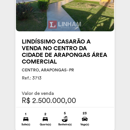
LINDÍSSIMO CASARÃO A
VENDA NO CENTRO DA
CIDADE DE ARAPONGAS ÁREA
COMERCIAL
CENTRO, ARAPONGAS - PR
Ref.: 3713
Valor de venda
R$ 2.500.000,00
5
23
1
2
Suite(s)
Quarto(s)
Banheiro(s)
Vaga(s)