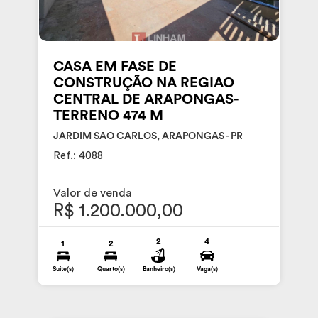
CASA EM FASE DE
CONSTRUÇÃO NA REGIAO
CENTRAL DE ARAPONGAS-
TERRENO 474 M
JARDIM SAO CARLOS, ARAPONGAS - PR
Ref.: 4088
Valor de venda
R$ 1.200.000,00
2
4
1
2
Suite(s)
Quarto(s)
Banheiro(s)
Vaga(s)