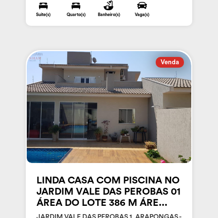
Suite(s)
Quarto(s)
Banheiro(s)
Vaga(s)
Venda
LINDA CASA COM PISCINA NO
JARDIM VALE DAS PEROBAS 01
ÁREA DO LOTE 386 M ÁRE...
JARDIM VALE DAS PEROBAS 1, ARAPONGAS -