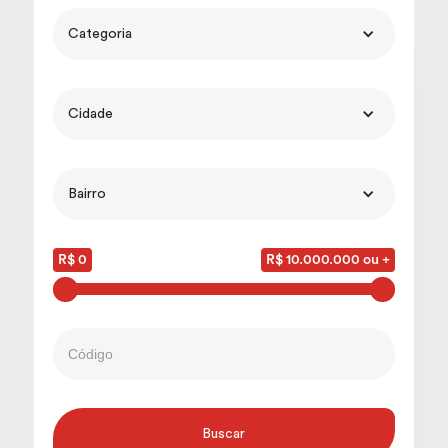
Categoria
Cidade
Bairro
R$ 0
R$ 10.000.000 ou +