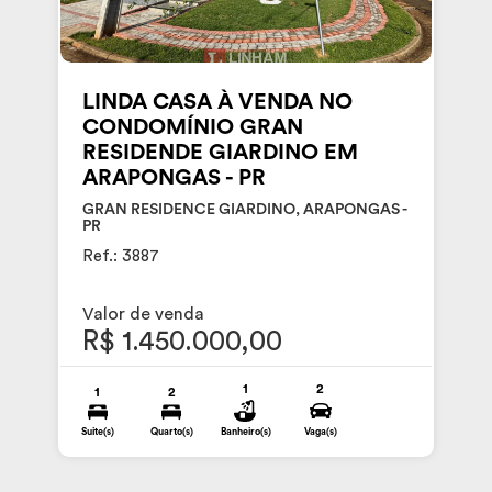
LINDA CASA À VENDA NO
CONDOMÍNIO GRAN
RESIDENDE GIARDINO EM
ARAPONGAS - PR
GRAN RESIDENCE GIARDINO, ARAPONGAS -
PR
Ref.: 3887
Valor de venda
R$ 1.450.000,00
1
2
1
2
Suite(s)
Quarto(s)
Banheiro(s)
Vaga(s)