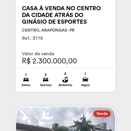
CASA À VENDA NO CENTRO
DA CIDADE ATRÁS DO
GINÁSIO DE ESPORTES
CENTRO, ARAPONGAS - PR
Ref.: 3776
Valor de venda
R$ 2.300.000,00
2
1
1
2
Suite(s)
Quarto(s)
Banheiro(s)
Vaga(s)
Venda