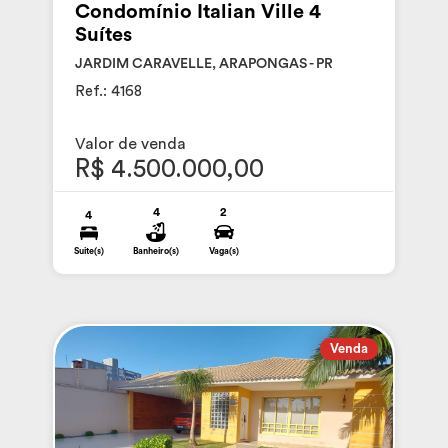
Condomínio Italian Ville 4
Suítes
JARDIM CARAVELLE, ARAPONGAS - PR
Ref.: 4168
Valor de venda
R$ 4.500.000,00
4
2
4
Suite(s)
Banheiro(s)
Vaga(s)
Venda