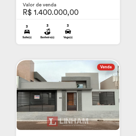
Valor de venda
R$ 1.400.000,00
3
3
3
Suite(s)
Banheiro(s)
Vaga(s)
Venda