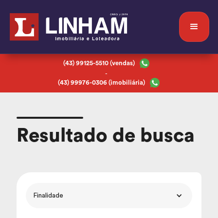
(43) 99125-5510 (vendas)
-
(43) 99976-0306 (imobiliária)
Resultado de busca
Finalidade