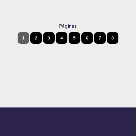
Páginas
1
2
3
4
5
6
7
8