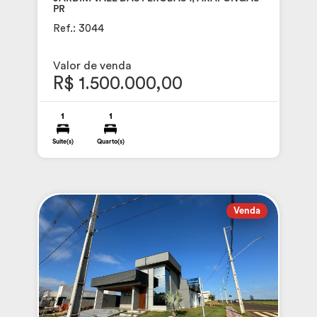
PR
Ref.: 3044
Valor de venda
R$ 1.500.000,00
1
1
Suite(s)
Quarto(s)
Venda