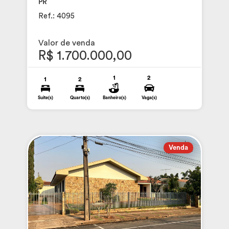
PR
Ref.: 4095
Valor de venda
R$ 1.700.000,00
1
2
1
2
Suite(s)
Quarto(s)
Banheiro(s)
Vaga(s)
Venda