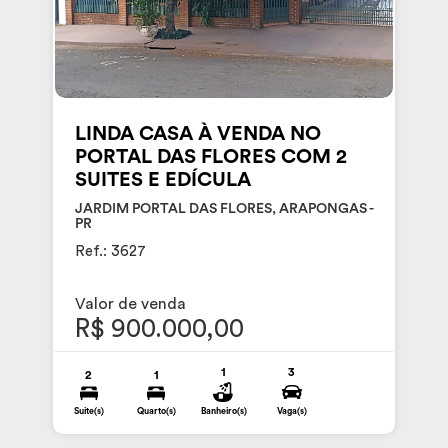
LINDA CASA À VENDA NO
PORTAL DAS FLORES COM 2
SUITES E EDÍCULA
JARDIM PORTAL DAS FLORES, ARAPONGAS -
PR
Ref.: 3627
Valor de venda
R$ 900.000,00
1
3
2
1
Suite(s)
Quarto(s)
Banheiro(s)
Vaga(s)