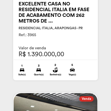
EXCELENTE CASA NO
RESIDENCIAL ITALIA EM FASE
DE ACABAMENTO COM 262
METROS DE ...
RESIDENCIAL ITALIA, ARAPONGAS - PR
Ref.: 3965
Valor de venda
R$ 1.390.000,00
2
5
1
3
Suite(s)
Quarto(s)
Banheiro(s)
Vaga(s)
Venda