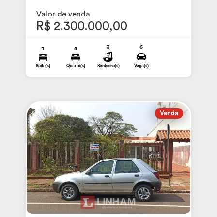
Valor de venda
R$ 2.300.000,00
3
6
1
4
Suite(s)
Quarto(s)
Banheiro(s)
Vaga(s)
Venda