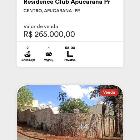
Residence Club Apucarana Pr
CENTRO, APUCARANA - PR
Valor de venda
R$ 265.000,00
2
1
58,00
Banheiro(s)
Vaga(s)
Privativa
Venda