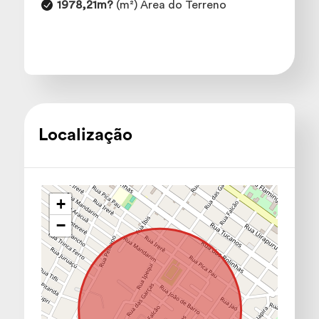
1978,21m?
(m²) Área do Terreno
Localização
+
−