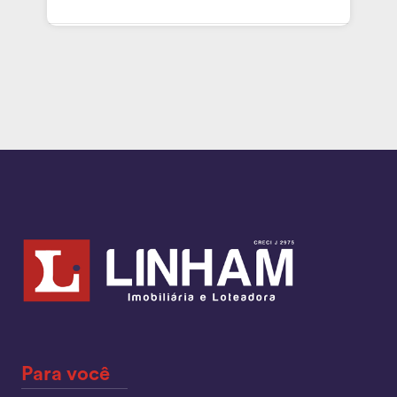
Para você