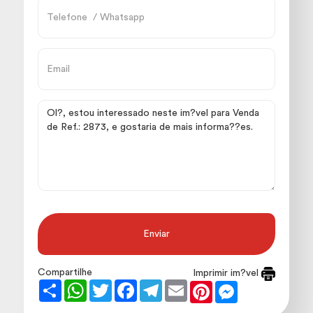
Enviar
Compartilhe
Imprimir im?vel
Share
WhatsApp
Twitter
Facebook
Telegram
Email
Pinterest
Messenger