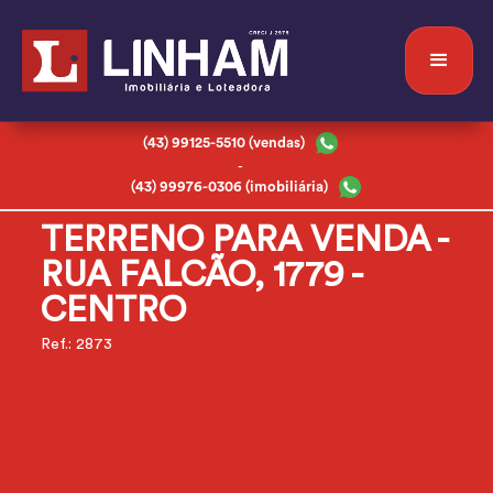
(43) 99125-5510 (vendas)
-
(43) 99976-0306 (imobiliária)
TERRENO PARA VENDA -
RUA FALCÃO, 1779 -
CENTRO
Ref.: 2873