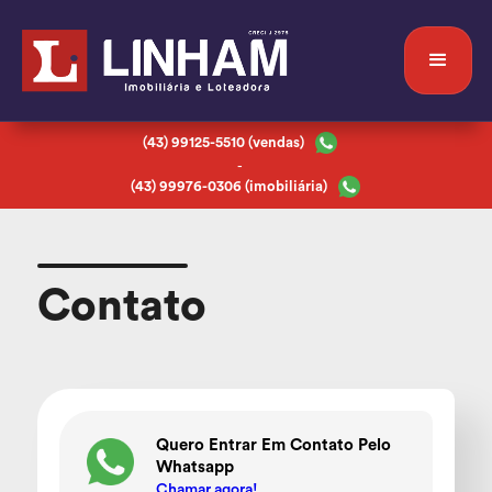
(43) 99125-5510 (vendas)
-
(43) 99976-0306 (imobiliária)
Contato
Quero Entrar Em Contato Pelo
Whatsapp
Chamar agora!