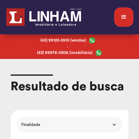
(43) 99125-5510 (vendas)
-
(43) 99976-0306 (imobiliária)
Resultado de busca
Finalidade