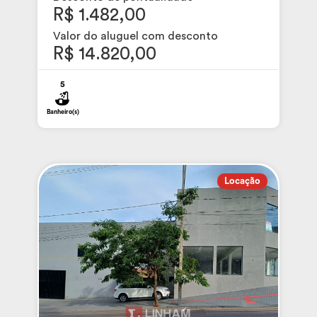
R$ 1.482,00
Valor do aluguel com desconto
R$ 14.820,00
5
Banheiro(s)
Locação