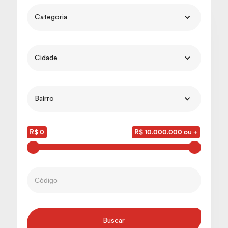
Categoria
Cidade
Bairro
R$ 0
R$ 10.000.000 ou +