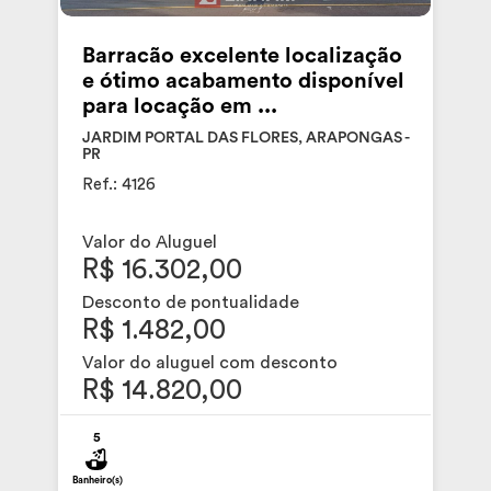
Barracão excelente localização
e ótimo acabamento disponível
para locação em ...
JARDIM PORTAL DAS FLORES, ARAPONGAS -
PR
Ref.: 4126
Valor do Aluguel
R$ 16.302,00
Desconto de pontualidade
R$ 1.482,00
Valor do aluguel com desconto
R$ 14.820,00
5
Banheiro(s)