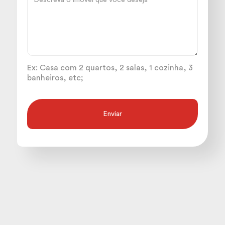
Ex: Casa com 2 quartos, 2 salas, 1 cozinha, 3
banheiros, etc;