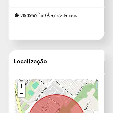
519,19m?
(m²) Área do Terreno
Localização
+
−