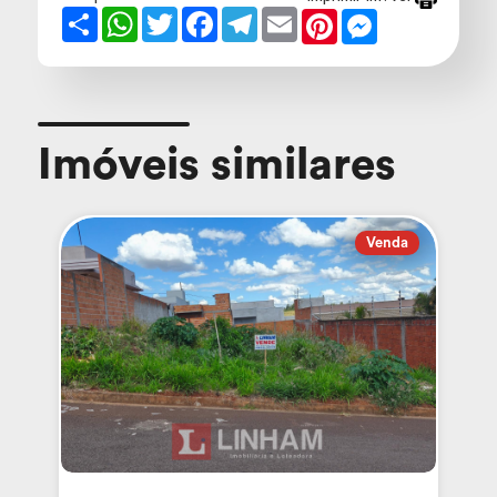
Share
WhatsApp
Twitter
Facebook
Telegram
Email
Pinterest
Messenger
Imóveis similares
Venda