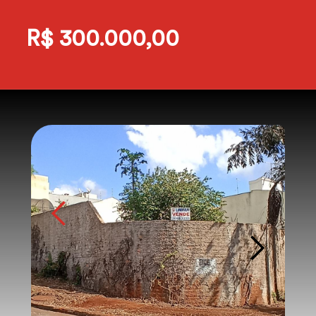
R$ 300.000,00