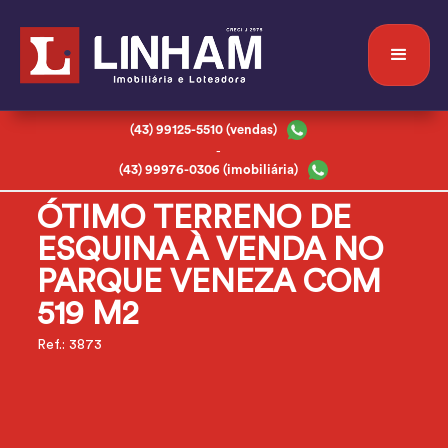
(43) 99125-5510 (vendas)
-
(43) 99976-0306 (imobiliária)
ÓTIMO TERRENO DE
ESQUINA À VENDA NO
PARQUE VENEZA COM
519 M2
Ref.: 3873