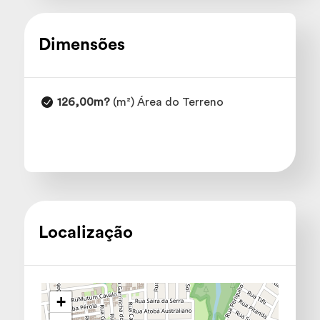
Dimensões
126,00m?
(m²) Área do Terreno
Localização
+