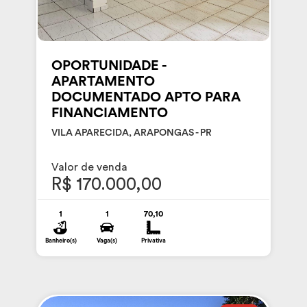
OPORTUNIDADE -
APARTAMENTO
DOCUMENTADO APTO PARA
FINANCIAMENTO
VILA APARECIDA, ARAPONGAS - PR
Valor de venda
R$ 170.000,00
1
1
70,10
Banheiro(s)
Vaga(s)
Privativa