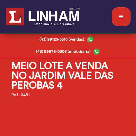
(43) 99125-5510 (vendas)
-
(43) 99976-0306 (imobiliária)
MEIO LOTE A VENDA
NO JARDIM VALE DAS
PEROBAS 4
Ref.: 3491