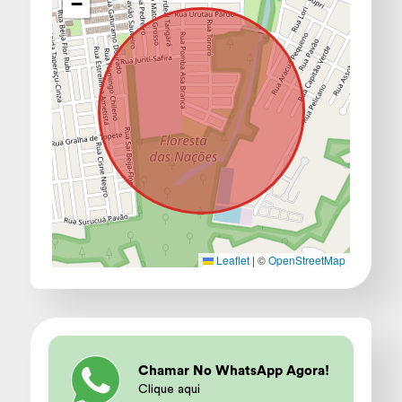
−
Leaflet
|
©
OpenStreetMap
Chamar No WhatsApp Agora!
Clique aqui