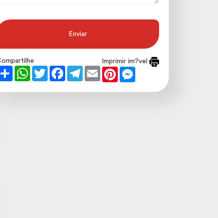
Enviar
ompartilhe
Imprimir im?vel
Share
WhatsApp
Twitter
Facebook
Telegram
Email
Pinterest
Messenger