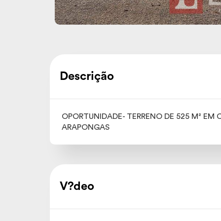
Descrição
OPORTUNIDADE- TERRENO DE 525 M² EM 
ARAPONGAS
V?deo