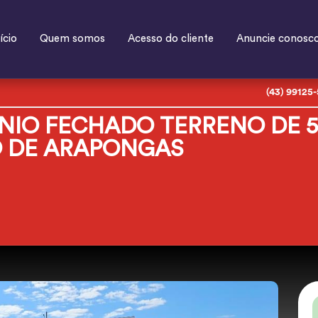
ício
Quem somos
Acesso do cliente
Anuncie conosc
(43) 99125
IO FECHADO TERRENO DE 5
O DE ARAPONGAS