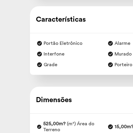
Características
Portão Eletrônico
Alarme
Interfone
Murado
Grade
Porteiro
Dimensões
525,00m?
(m²) Área do
15,00m
Terreno