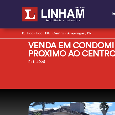
In
R. Tico-Tico, 136, Centro - Arapongas, PR
VENDA EM CONDOMIN
PROXIMO AO CENTR
Ref.: 4026