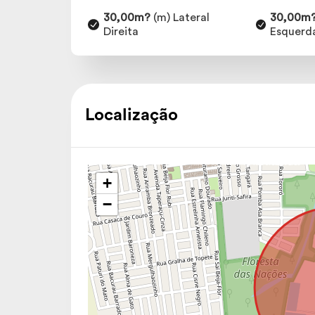
30,00m?
(m) Lateral
30,00m
Direita
Esquerd
Localização
+
−