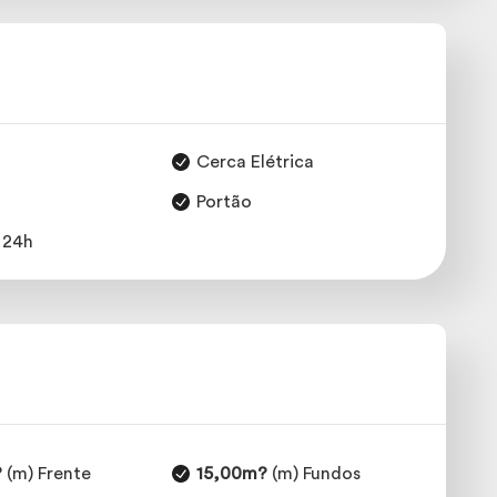
Cerca Elétrica
Portão
 24h
?
(m) Frente
15,00m?
(m) Fundos