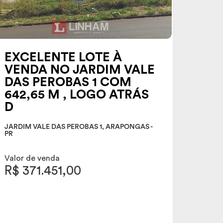
EXCELENTE LOTE À
VENDA NO JARDIM VALE
DAS PEROBAS 1 COM
642,65 M , LOGO ATRÁS
D
JARDIM VALE DAS PEROBAS 1, ARAPONGAS -
PR
Valor de venda
R$ 371.451,00