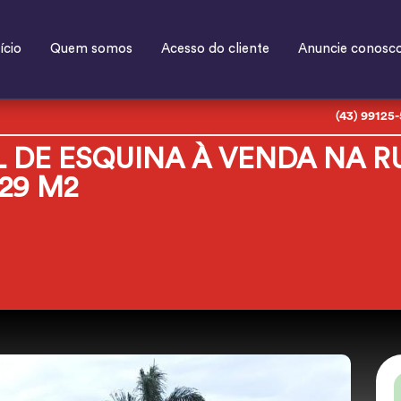
ício
Quem somos
Acesso do cliente
Anuncie conosc
(43) 99125
 DE ESQUINA À VENDA NA R
29 M2