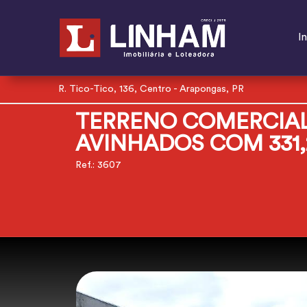
In
R. Tico-Tico, 136, Centro - Arapongas, PR
TERRENO COMERCIAL
AVINHADOS COM 331,
Ref.: 3607