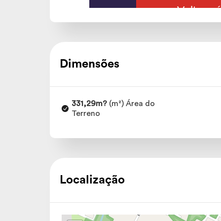
Dimensões
331,29m?
(m²) Área do
Terreno
Localização