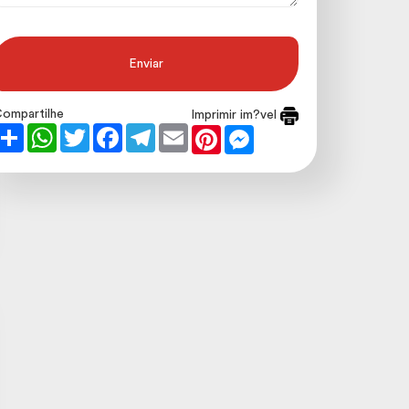
Enviar
ompartilhe
Imprimir im?vel
Share
WhatsApp
Twitter
Facebook
Telegram
Email
Pinterest
Messenger