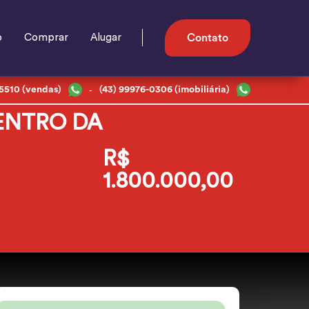
o
Comprar
Alugar
Contato
-
-5510 (vendas)
(43) 99976-0306 (imobiliária)
ENTRO DA
R$
1.800.000,00