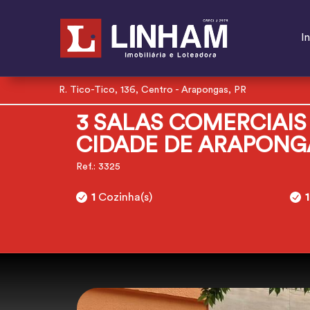
In
R. Tico-Tico, 136, Centro - Arapongas, PR
3 SALAS COMERCIAIS
CIDADE DE ARAPONG
Ref.: 3325
1
Cozinha(s)
1