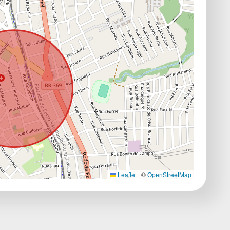
Leaflet
|
©
OpenStreetMap