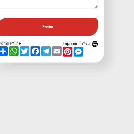
Enviar
ompartilhe
Imprimir im?vel
Share
WhatsApp
Twitter
Facebook
Telegram
Email
Pinterest
Messenger