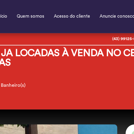
ício
Quem somos
Acesso do cliente
Anuncie conosc
(43) 99125
 JA LOCADAS À VENDA NO C
AS
Banheiro(s)