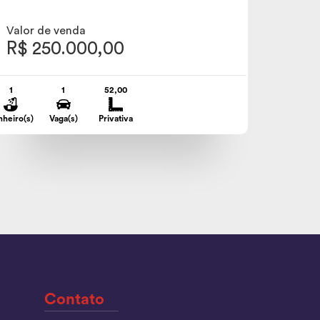
Valor de venda
R$ 250.000,00
1
1
52,00
nheiro(s)
Vaga(s)
Privativa
Contato