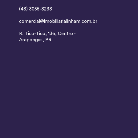
(43) 3055-3233
comercial@imobiliarialinham.com.br
R. Tico-Tico, 136, Centro -
Arapongas, PR