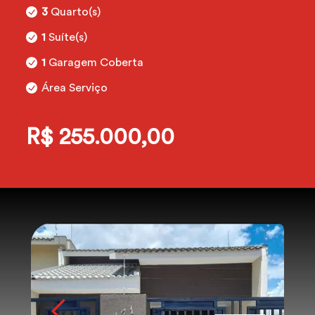
3
Quarto(s)
1
Suíte(s)
1
Garagem Coberta
Área Serviço
R$ 255.000,00