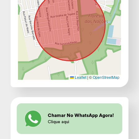
Leaflet
|
©
OpenStreetMap
Chamar No WhatsApp Agora!
Clique aqui