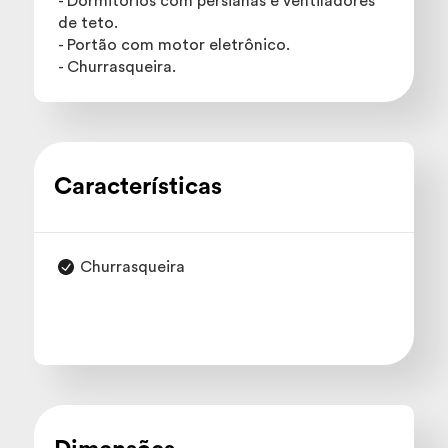
- Dormitórios com persianas e ventiladores
de teto.
- Portão com motor eletrônico.
- Churrasqueira.
Características
Churrasqueira