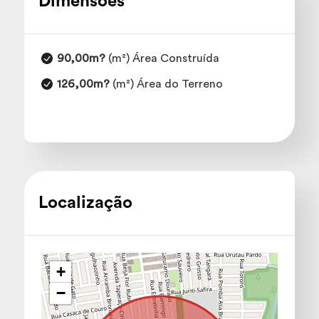
Dimensões
90,00m?
(m²) Área Construída
126,00m?
(m²) Área do Terreno
Localização
+
−