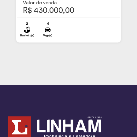
Valor de venda
R$ 430.000,00
2
4
Banheiro(s)
Vaga(s)