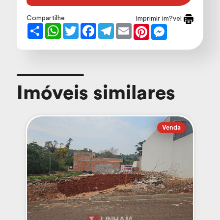
Compartilhe
Imprimir im?vel
Share
WhatsApp
Twitter
Facebook
Telegram
Email
Pinterest
Messenger
Imóveis similares
Venda