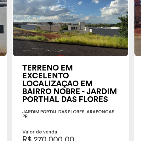
TERRENO EM
EXCELENTO
LOCALIZAÇAO EM
BAIRRO NOBRE - JARDIM
PORTHAL DAS FLORES
JARDIM PORTAL DAS FLORES, ARAPONGAS -
PR
Valor de venda
R$ 270.000,00