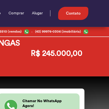
o
Comprar
Alugar
Contato
-
-5510 (vendas)
(43) 99976-0306 (imobiliária)
ONGAS
R$ 245.000,00
Chamar No WhatsApp
Agora!