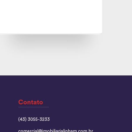
Contato
(43) 3055-3233
comercial@imobiliarialinham.com.br