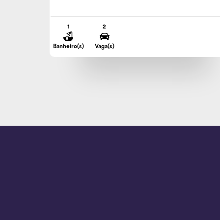
1
2
Banheiro(s)
Vaga(s)