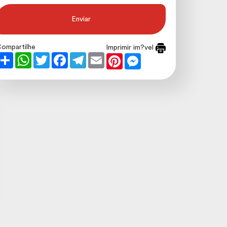
Enviar
ompartilhe
Imprimir im?vel
Share
WhatsApp
Twitter
Facebook
Telegram
Email
Pinterest
Messenger