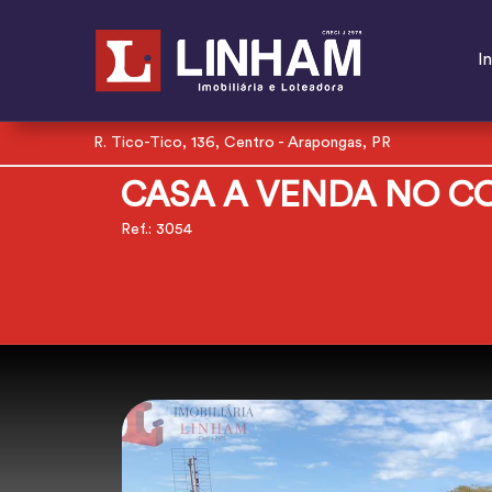
In
R. Tico-Tico, 136, Centro - Arapongas, PR
CASA A VENDA NO C
Ref.: 3054