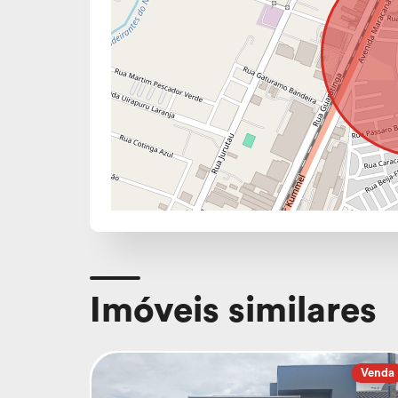
Imóveis similares
Venda