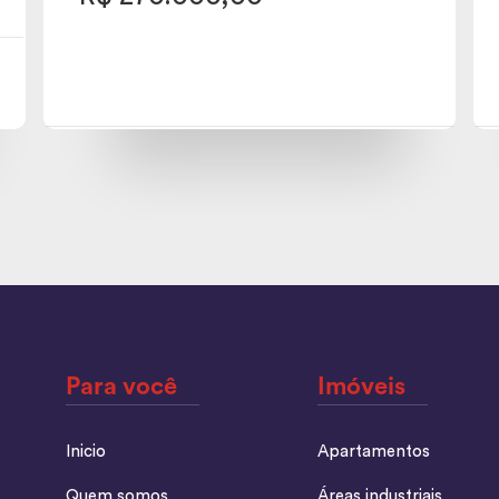
Para você
Imóveis
Inicio
Apartamentos
Quem somos
Áreas industriais